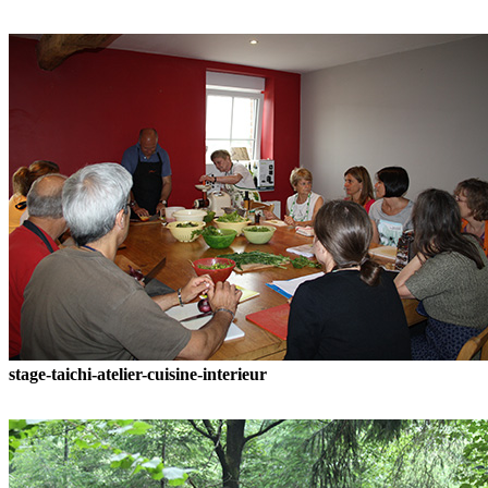
stage-taichi-atelier-cuisine-interieur