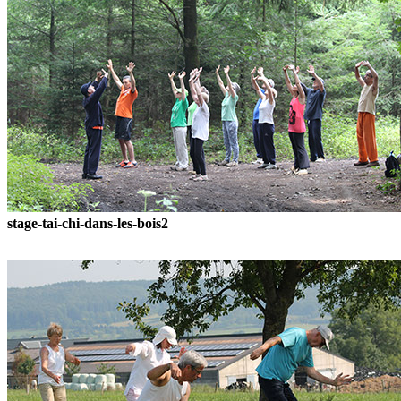
stage-tai-chi-dans-les-bois2