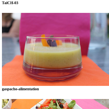
TaiCH-03
gaspacho-alimentation