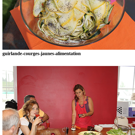
guirlande-courges-jaunes-alimentation