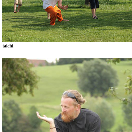
taichi