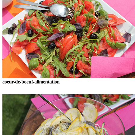
coeur-de-boeuf-alimentation