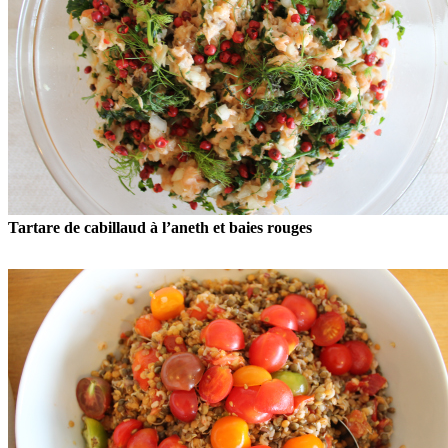
Tartare de cabillaud à l’aneth et baies rouges