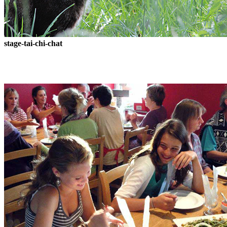
stage-tai-chi-chat